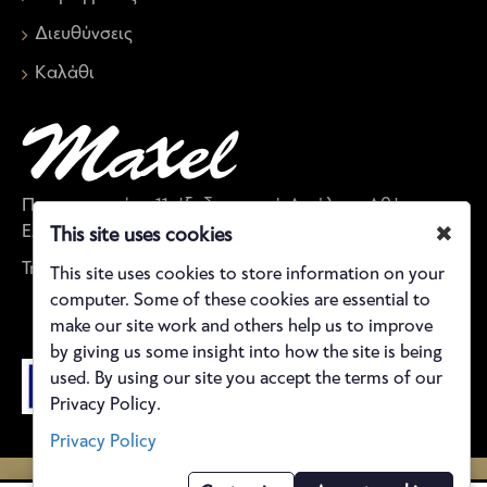
Διευθύνσεις
Καλάθι
Παπαναστασίου 11, έξοδος μετρό Αιγάλεω, Αθήνα,
Ελλάδα
✖
This site uses cookies
Τηλέφωνο: 21 0590 5843
This site uses cookies to store information on your
computer. Some of these cookies are essential to
make our site work and others help us to improve
by giving us some insight into how the site is being
used. By using our site you accept the terms of our
Privacy Policy.
Privacy Policy