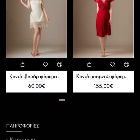
Kοντό ιβουάρ φόρεμα από δαντέλα
Kοντό μπορντώ φόρεμα με διαφάνεια
60,00€
155,00€
ΠΛΗΡΟΦΟΡΊΕΣ
Κατάστημα