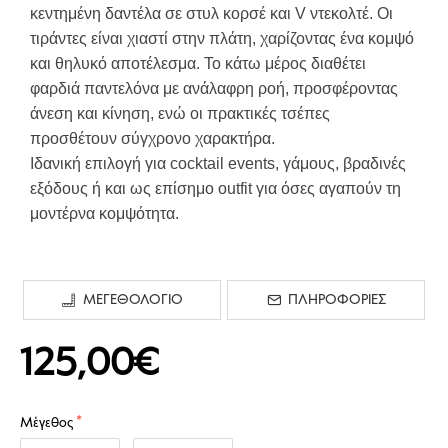
κεντημένη δαντέλα σε στυλ κορσέ και V ντεκολτέ. Οι
τιράντες είναι χιαστί στην πλάτη, χαρίζοντας ένα κομψό
και θηλυκό αποτέλεσμα. Το κάτω μέρος διαθέτει
φαρδιά παντελόνα με ανάλαφρη ροή, προσφέροντας
άνεση και κίνηση, ενώ οι πρακτικές τσέπες
προσθέτουν σύγχρονο χαρακτήρα.
Ιδανική επιλογή για cocktail events, γάμους, βραδινές
εξόδους ή και ως επίσημο outfit για όσες αγαπούν τη
μοντέρνα κομψότητα.
ΜΕΓΕΘΟΛΟΓΙΟ
ΠΛΗΡΟΦΟΡΙΕΣ
125,00€
Μέγεθος