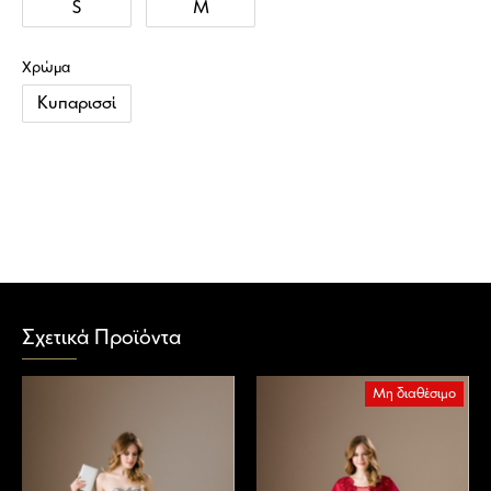
S
M
Χρώμα
Κυπαρισσί
Σχετικά Προϊόντα
Μη διαθέσιμο