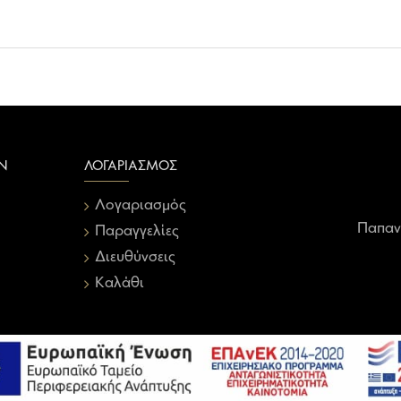
Ν
ΛΟΓΑΡΙΑΣΜΌΣ
Λογαριασμός
Παπαν
Παραγγελίες
Διευθύνσεις
Καλάθι