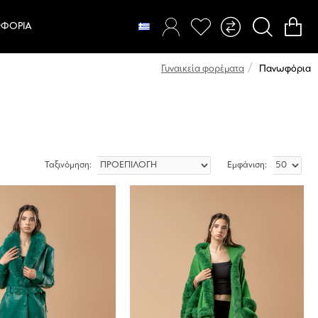
ΦΌΡΙΑ
Πανωφόρια
Γυναικεία φορέματα
Ταξινόμηση:
Εμφάνιση: