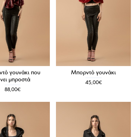
τό γουνάκι που
Μπορντό γουνάκι
ένει μπροστά
45,00€
88,00€