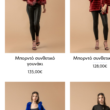
Μπορντό συνθετικό
Μπορντό συνθετι
γουνάκι
128,00€
135,00€