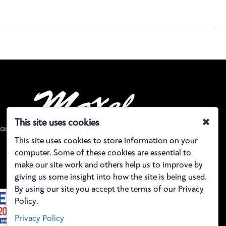
✖
This site uses cookies
αστασίου 11, έξοδος μετρό Αιγάλεω, Αθήνα, Ελλάδα
This site uses cookies to store information on your
Τηλέφωνο: 21 0590 5843
computer. Some of these cookies are essential to
make our site work and others help us to improve by
giving us some insight into how the site is being used.
By using our site you accept the terms of our Privacy
Policy.
Privacy Policy