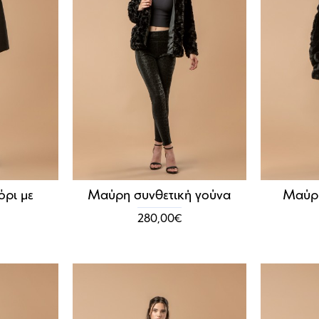
ρι με
Μαύρη συνθετική γούνα
Μαύρη
280,00€