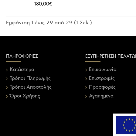
180,00€
Εμφάνιση 1 έως 29 από 29 (1 Σελ.)
ΠΛΗΡΟΦΟΡΊΕΣ
ΕΞΥΠΗΡΈΤΗΣΗ ΠΕΛΑΤΏ
Κατάστημα
Επικοινωνία
Τρόποι Πληρωμής
Επιστροφές
Τρόποι Αποστολής
Προσφορές
Όροι Χρήσης
Αγαπημένα