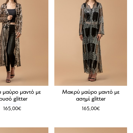
 μαύρο μαντό με
Μακρύ μαύρο μαντό με
ρυσό glitter
ασημί glitter
165,00€
165,00€