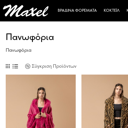
ΒΡΑΔΙΝΆ ΦΟΡΈΜΑΤΑ
ΚΟΚΤΈΙΛ
Πανωφόρια
Πανωφόρια
Σύγκριση Προϊόντων