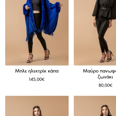
Μπλε ηλεκτρίκ κάπα
Μαύρο πανωφό
ζωνάκι
145,00€
80,00€