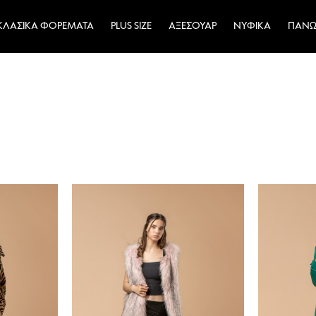
ΚΛΑΣΙΚΆ ΦΟΡΈΜΑΤΑ
PLUS SIZE
ΑΞΕΣΟΥΆΡ
ΝΥΦΙΚΆ
ΠΑΝΩ