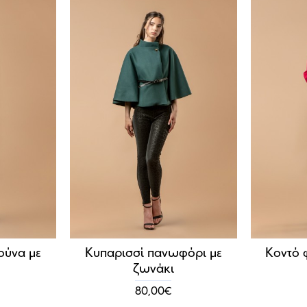
ούνα με
Κυπαρισσί πανωφόρι με
Κοντό 
ζωνάκι
80,00€