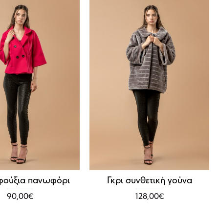
φούξια πανωφόρι
Γκρι συνθετική γούνα
90,00€
128,00€