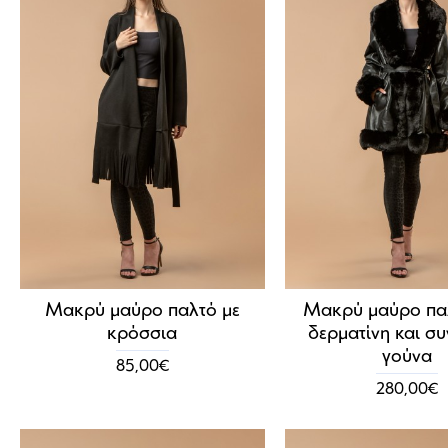
Μακρύ μαύρο παλτό με
Μακρύ μαύρο πα
κρόσσια
δερματίνη και συ
γούνα
85,00€
280,00€