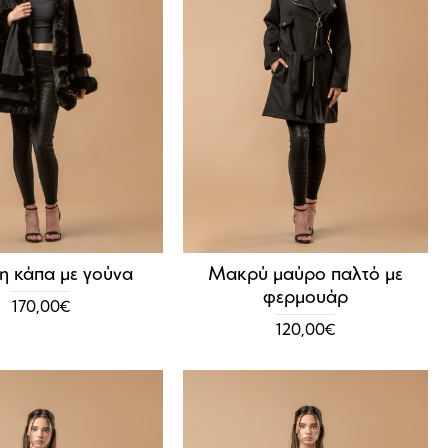
 κάπα με γούνα
Μακρύ μαύρο παλτό με
φερμουάρ
170,00€
120,00€