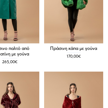
ινο παλτό από
Πράσινη κάπα με γούνα
ατίνη με γούνα
170,00€
265,00€