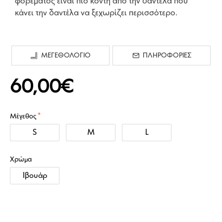
φορέματος είναι πιο κοντή από την δαντέλα που
κάνει την δαντέλα να ξεχωρίζει περισσότερο.
ΜΕΓΕΘΟΛΟΓΙΟ
ΠΛΗΡΟΦΟΡΙΕΣ
60,00€
Μέγεθος
S
M
L
Χρώμα
Ιβουάρ