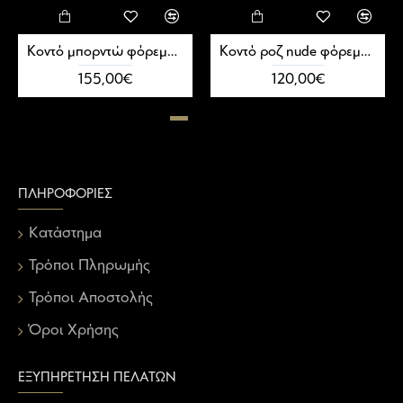
Kοντό μπορντώ φόρεμα με διαφάνεια
Kοντό ροζ nude φόρεμα με ντεκολτέ
155,00€
120,00€
ΠΛΗΡΟΦΟΡΊΕΣ
Κατάστημα
Τρόποι Πληρωμής
Τρόποι Αποστολής
Όροι Χρήσης
ΕΞΥΠΗΡΈΤΗΣΗ ΠΕΛΑΤΏΝ