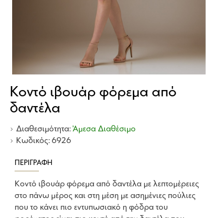
Kοντό ιβουάρ φόρεμα από
δαντέλα
Διαθεσιμότητα:
Άμεσα Διαθέσιμο
Κωδικός:
6926
ΠΕΡΙΓΡΑΦΉ
Kοντό ιβουάρ φόρεμα από δαντέλα με λεπτομέρειες
στο πάνω μέρος και στη μέση με ασημένιες πούλιες
που το κάνει πιο εντυπωσιακό η φόδρα του