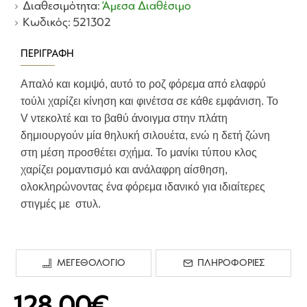
Διαθεσιμότητα:
Άμεσα Διαθέσιμο
Κωδικός:
521302
ΠΕΡΙΓΡΑΦΉ
Απαλό και κομψό, αυτό το ροζ φόρεμα από ελαφρύ
τούλι χαρίζει κίνηση και φινέτσα σε κάθε εμφάνιση. Το
V ντεκολτέ και το βαθύ άνοιγμα στην πλάτη
δημιουργούν μία θηλυκή σιλουέτα, ενώ η δετή ζώνη
στη μέση προσθέτει σχήμα. Το μανίκι τύπου κλος
χαρίζει ρομαντισμό και ανάλαφρη αίσθηση,
ολοκληρώνοντας ένα φόρεμα ιδανικό για ιδιαίτερες
στιγμές με στυλ.
ΜΕΓΕΘΟΛΟΓΙΟ
ΠΛΗΡΟΦΟΡΙΕΣ