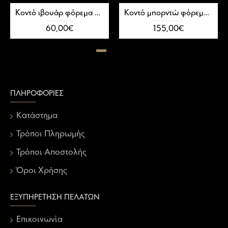
Kοντό ιβουάρ φόρεμα από δαντέλα
Kοντό μπορντώ φόρεμα με διαφάνεια
60,00€
155,00€
ΠΛΗΡΟΦΟΡΊΕΣ
Κατάστημα
Τρόποι Πληρωμής
Τρόποι Αποστολής
Όροι Χρήσης
ΕΞΥΠΗΡΈΤΗΣΗ ΠΕΛΑΤΏΝ
Επικοινωνία