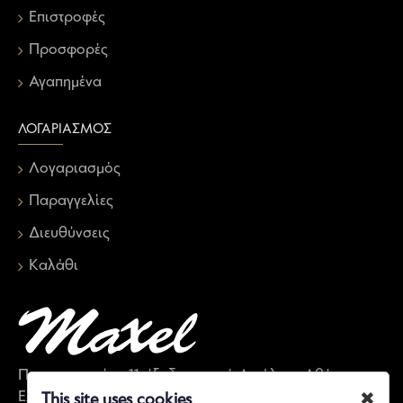
Επιστροφές
Προσφορές
Αγαπημένα
ΛΟΓΑΡΙΑΣΜΌΣ
Λογαριασμός
Παραγγελίες
Διευθύνσεις
Καλάθι
Παπαναστασίου 11, έξοδος μετρό Αιγάλεω, Αθήνα,
Ελλάδα
✖
This site uses cookies