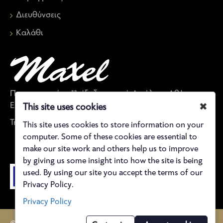
Διευθύνσεις
Καλάθι
Παπαναστασίου 11, έξοδος μετρό Αιγάλεω, Αθήνα,
Ελλάδα
✖
This site uses cookies
Τηλέφωνο: 21 0590 5843
This site uses cookies to store information on your
computer. Some of these cookies are essential to
make our site work and others help us to improve
by giving us some insight into how the site is being
used. By using our site you accept the terms of our
Privacy Policy.
Privacy Policy