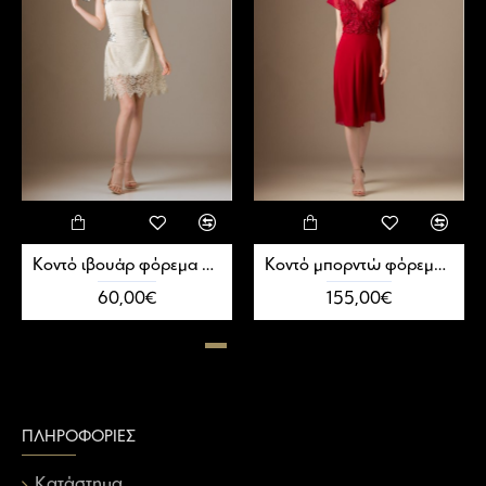
Kοντό ιβουάρ φόρεμα από δαντέλα
Kοντό μπορντώ φόρεμα με διαφάνεια
60,00€
155,00€
ΠΛΗΡΟΦΟΡΊΕΣ
Κατάστημα