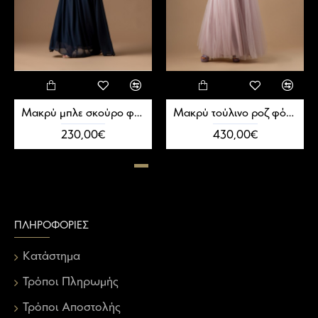
Μακρύ μπλε σκούρο φόρεμα κρουαζέ
Μακρύ τούλινο ροζ φόρεμα με κορσέ και πέρλες
230,00€
430,00€
ΠΛΗΡΟΦΟΡΊΕΣ
Κατάστημα
Τρόποι Πληρωμής
Τρόποι Αποστολής