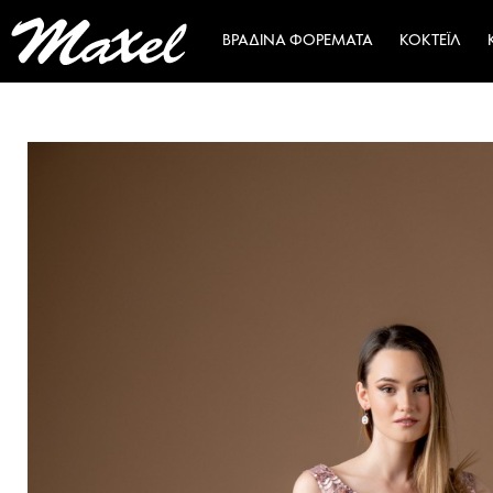
ΒΡΑΔΙΝΆ ΦΟΡΈΜΑΤΑ
ΚΟΚΤΈΙΛ