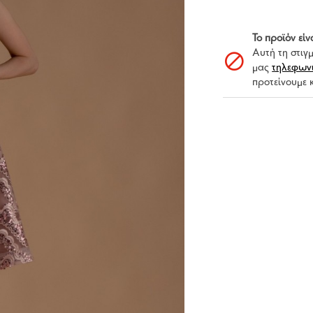
Το προϊόν είν
Αυτή τη στιγ
μας
τηλεφων
προτείνουμε 