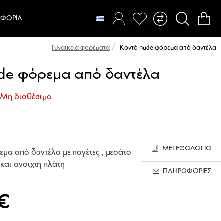
ΦΌΡΙΑ
Κοντό nude φόρεμα από δαντέλα
Γυναικεία φορέματα
de φόρεμα από δαντέλα
Μη διαθέσιμο
ΜΕΓΕΘΟΛΟΓΙΟ
μα από δαντέλα με παγέτες , μεσάτο
και ανοιχτή πλάτη
ΠΛΗΡΟΦΟΡΙΕΣ
€