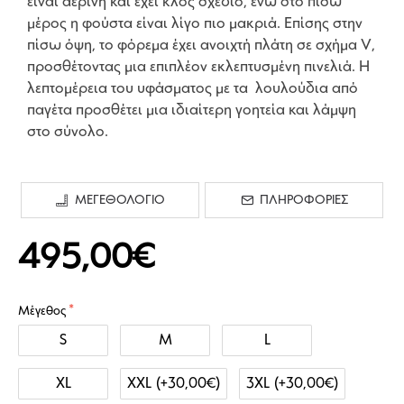
είναι αέρινη και έχει κλος σχέδιο, ενώ στο πίσω
μέρος η φούστα είναι λίγο πιο μακριά. Επίσης στην
πίσω όψη, το φόρεμα έχει ανοιχτή πλάτη σε σχήμα V,
προσθέτοντας μια επιπλέον εκλεπτυσμένη πινελιά. Η
λεπτομέρεια του υφάσματος με τα λουλούδια από
παγέτα προσθέτει μια ιδιαίτερη γοητεία και λάμψη
στο σύνολο.
ΜΕΓΕΘΟΛΟΓΙΟ
ΠΛΗΡΟΦΟΡΙΕΣ
495,00€
Μέγεθος
S
M
L
XL
XXL
(+30,00€)
3XL
(+30,00€)