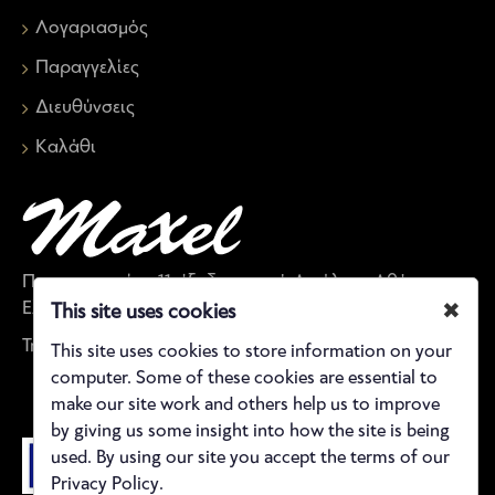
Λογαριασμός
Παραγγελίες
Διευθύνσεις
Καλάθι
Παπαναστασίου 11, έξοδος μετρό Αιγάλεω, Αθήνα,
Ελλάδα
✖
This site uses cookies
Τηλέφωνο: 21 0590 5843
This site uses cookies to store information on your
computer. Some of these cookies are essential to
make our site work and others help us to improve
by giving us some insight into how the site is being
used. By using our site you accept the terms of our
Privacy Policy.