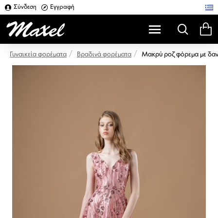
Σύνδεση
Εγγραφή
Βραδινά φορέματα
Μακρύ ροζ φόρεμα με δαν
Γυναικεία φορέματα