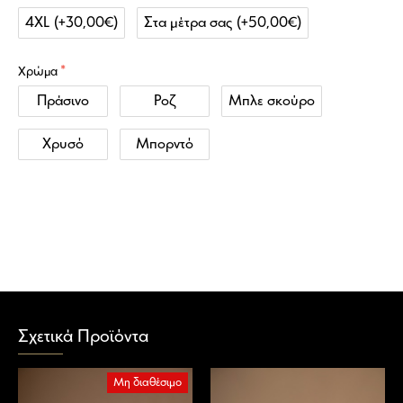
4XL
(+30,00€)
Στα μέτρα σας
(+50,00€)
Χρώμα
Πράσινο
Ροζ
Μπλε σκούρο
Χρυσό
Μπορντό
Σχετικά Προϊόντα
Μη διαθέσιμο