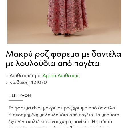
Μακρύ ροζ φόρεμα με δαντέλα
με λουλούδια από παγέτα
Διαθεσιμότητα:
Άμεσα Διαθέσιμο
Κωδικός:
421070
ΠΕΡΙΓΡΑΦΉ
Το φόρεμα είναι μακρύ σε ροζ χρώμα από δαντέλα
διακοσμημένη με λουλούδια από παγέτα. Το μπούστο
έχει V ντεκολτέ και είναι χωρίς μανίκια. Η φούστα