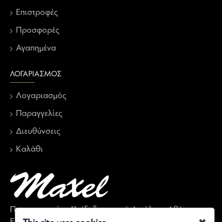
Επιστροφές
Προσφορές
Αγαπημένα
ΛΟΓΑΡΙΑΣΜΌΣ
Λογαριασμός
Παραγγελίες
Διευθύνσεις
Καλάθι
Παπαναστασίου 11, έξοδος μετρό Αιγάλεω, Αθήνα,
Ελλάδα