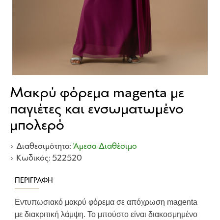
Μακρύ φόρεμα magenta με
παγιέτες και ενσωματωμένο
μπολερό
Διαθεσιμότητα:
Άμεσα Διαθέσιμο
Κωδικός:
522520
ΠΕΡΙΓΡΑΦΉ
Εντυπωσιακό μακρύ φόρεμα σε απόχρωση magenta
με διακριτική λάμψη. Το μπούστο είναι διακοσμημένο