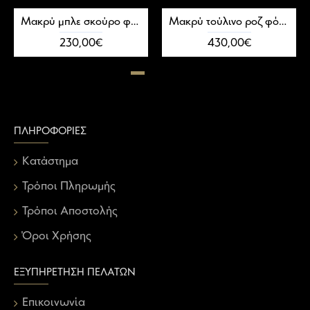
Μακρύ μπλε σκούρο φόρεμα κρουαζέ
Μακρύ τούλινο ροζ φόρεμα με κορσέ και πέρλες
230,00€
430,00€
ΠΛΗΡΟΦΟΡΊΕΣ
Κατάστημα
Τρόποι Πληρωμής
Τρόποι Αποστολής
Όροι Χρήσης
ΕΞΥΠΗΡΈΤΗΣΗ ΠΕΛΑΤΏΝ
Επικοινωνία