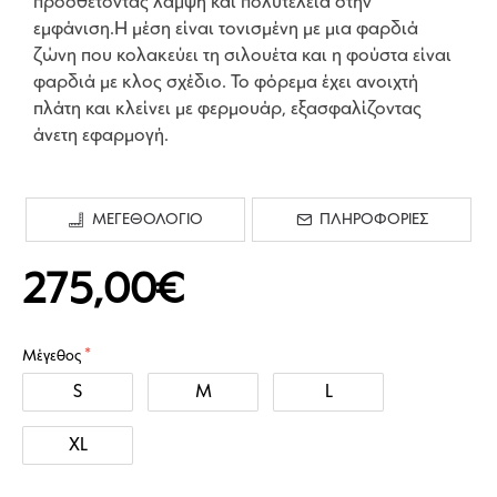
προσθέτοντας λάμψη και πολυτέλεια στην
εμφάνιση.Η μέση είναι τονισμένη με μια φαρδιά
ζώνη που κολακεύει τη σιλουέτα και η φούστα είναι
φαρδιά με κλος σχέδιο. Το φόρεμα έχει ανοιχτή
πλάτη και κλείνει με φερμουάρ, εξασφαλίζοντας
άνετη εφαρμογή.
ΜΕΓΕΘΟΛΟΓΙΟ
ΠΛΗΡΟΦΟΡΙΕΣ
275,00€
Μέγεθος
S
M
L
XL