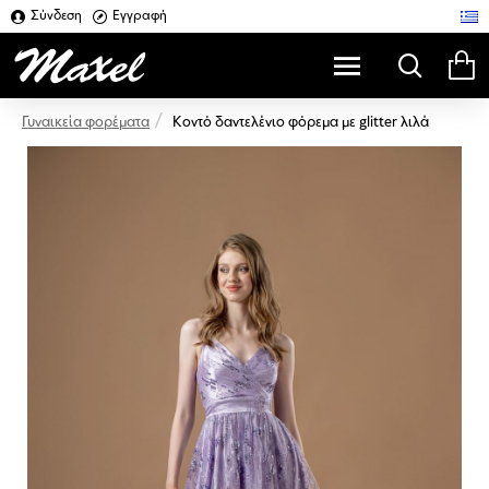
Σύνδεση
Εγγραφή
Κοντό δαντελένιο φόρεμα με glitter λιλά
Γυναικεία φορέματα