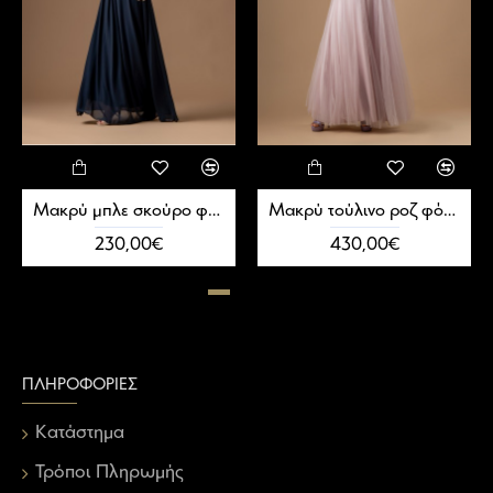
Μακρύ μπλε σκούρο φόρεμα κρουαζέ
Μακρύ τούλινο ροζ φόρεμα με κορσέ και πέρλες
230,00€
430,00€
ΠΛΗΡΟΦΟΡΊΕΣ
Κατάστημα
Τρόποι Πληρωμής