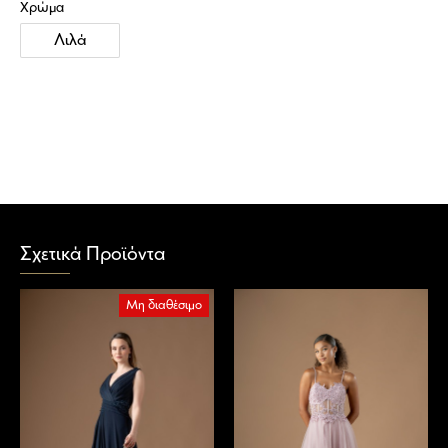
Χρώμα
Λιλά
Σχετικά Προϊόντα
Μη διαθέσιμο