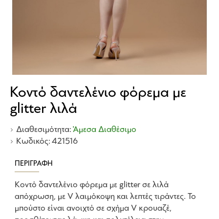
Κοντό δαντελένιο φόρεμα με
glitter λιλά
Διαθεσιμότητα:
Άμεσα Διαθέσιμο
Κωδικός:
421516
ΠΕΡΙΓΡΑΦΉ
Κοντό δαντελένιο φόρεμα με glitter σε λιλά
απόχρωση, με V λαιμόκοψη και λεπτές τιράντες. Το
μπούστο είναι ανοιχτό σε σχήμα V κρουαζέ,