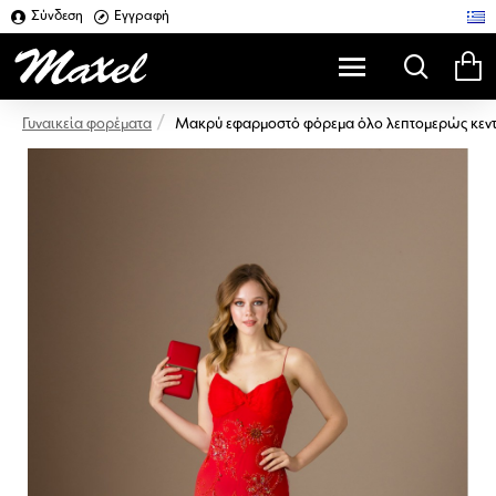
Σύνδεση
Εγγραφή
Μακρύ εφαρμοστό φόρεμα όλο λεπτομερώς κεντη
Γυναικεία φορέματα