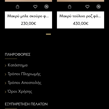
Μακρύ μπλε σκούρο φόρεμα κρουαζέ
Μακρύ τούλινο ροζ φόρεμα με κορσέ και πέρλες
230,00€
430,00€
ΠΛΗΡΟΦΟΡΊΕΣ
Κατάστημα
Τρόποι Πληρωμής
Τρόποι Αποστολής
Όροι Χρήσης
ΕΞΥΠΗΡΈΤΗΣΗ ΠΕΛΑΤΏΝ