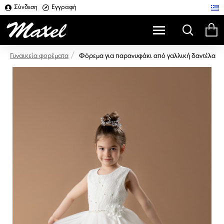
Σύνδεση
Εγγραφή
Φόρεμα για παρανυφάκι από γαλλική δαντέλα
Γυναικεία φορέματα