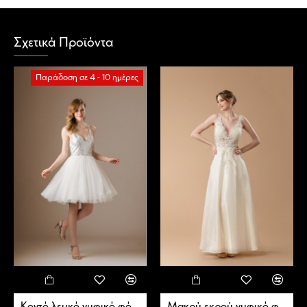
Σχετικά Προϊόντα
Παράδοση σε 4 - 10 ημέρες
Κοντό λευκό νυφικό φόρεμα
Μακρύ εκρού νυφικό φόρεμα