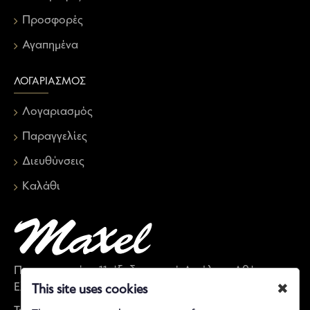
Προσφορές
Αγαπημένα
ΛΟΓΑΡΙΑΣΜΌΣ
Λογαριασμός
Παραγγελίες
Διευθύνσεις
Καλάθι
Παπαναστασίου 11, έξοδος μετρό Αιγάλεω, Αθήνα,
Ελλάδα
✖
This site uses cookies