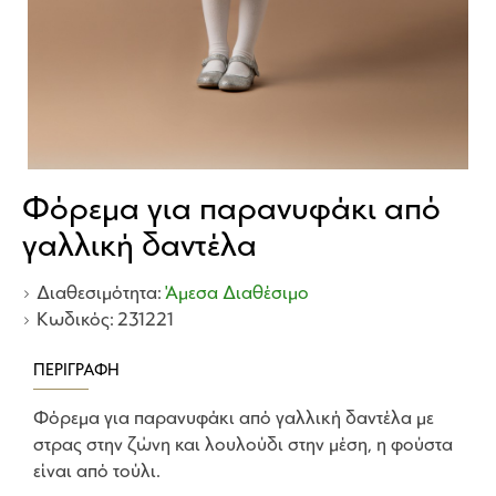
Φόρεμα για παρανυφάκι από
γαλλική δαντέλα
Διαθεσιμότητα:
Άμεσα Διαθέσιμο
Κωδικός:
231221
ΠΕΡΙΓΡΑΦΉ
Φόρεμα για παρανυφάκι από γαλλική δαντέλα με
στρας στην ζώνη και λουλούδι στην μέση, η φούστα
είναι από τούλι.