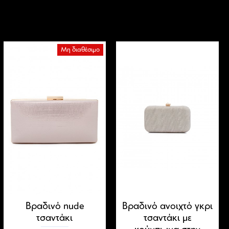
Μη διαθέσιμο
Βραδινό nude
Βραδινό ανοιχτό γκρι
τσαντάκι
τσαντάκι με