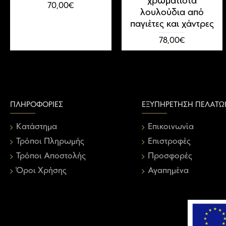
χρωματιστά
70,00€
λουλούδια από
παγιέτες και χάντρες
78,00€
ΠΛΗΡΟΦΟΡΊΕΣ
ΕΞΥΠΗΡΈΤΗΣΗ ΠΕΛΑΤΏ
Κατάστημα
Επικοινωνία
Τρόποι Πληρωμής
Επιστροφές
Τρόποι Αποστολής
Προσφορές
Όροι Χρήσης
Αγαπημένα