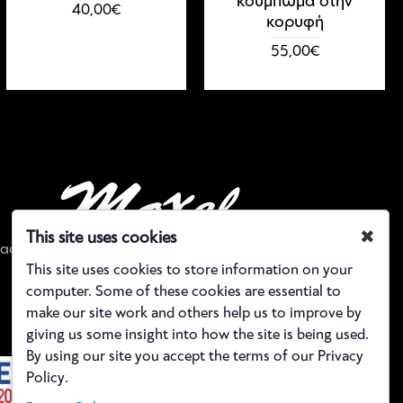
κούμπωμα στην
40,00€
κορυφή
55,00€
✖
This site uses cookies
αστασίου 11, έξοδος μετρό Αιγάλεω, Αθήνα, Ελλάδα
This site uses cookies to store information on your
Τηλέφωνο: 21 0590 5843
computer. Some of these cookies are essential to
make our site work and others help us to improve by
giving us some insight into how the site is being used.
By using our site you accept the terms of our Privacy
Policy.