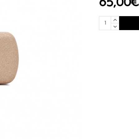
65,00€