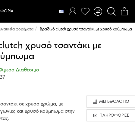
ΦΌΡΙΑ
Βραδινό clutch χρυσό τσαντάκι με χρυσό κούμπωμα
Γυναικεία φορέματα
clutch χρυσό τσαντάκι με
ούμπωμα
Άμεσα Διαθέσιμο
37
ΜΕΓΕΘΟΛΟΓΙΟ
τσαντάκι σε χρυσό χρώμα, με
 γωνίες και χρυσό κούμπωμα στην
ΠΛΗΡΟΦΟΡΙΕΣ
τας.