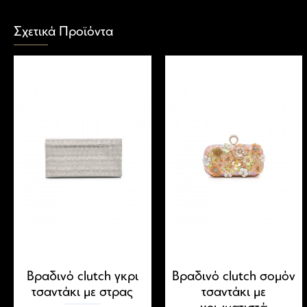
Σχετικά Προϊόντα
Βραδινό clutch γκρι
Βραδινό clutch σομόν
τσαντάκι με στρας
τσαντάκι με