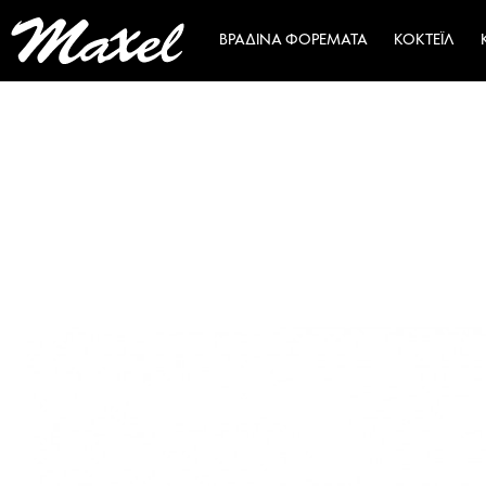
ΒΡΑΔΙΝΆ ΦΟΡΈΜΑΤΑ
ΚΟΚΤΈΙΛ