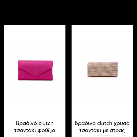
Βραδινό clutch
Βραδινό clutch χρυσό
τσαντάκι φούξια
τσαντάκι με στρας